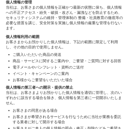
個人情報の管理
当社は、お客さまの個人情報を正確かつ最新の状態に保ち、個人情報
への不正アクセス・紛失・破損・改ざん・漏洩などを防止するため、
セキュリティシステムの維持・管理体制の 整備・社員教育の徹底等の
必要な措置を講じ、安全対策を実施し個人情報の厳重な管理を行ない
ます。
個人情報利用の範囲
お客さまからお預かりした個人情報は、下記の範囲に限定して利用
し、その他の目的で使用しません。
ご購入いただいた商品の発送
商品・サービスに関するご案内や、ご要望・ご質問に対する回答
電子メールやパンフレット・資料のご送付
イベント・キャンペーンのご案内
お客様からご要望をいただいた場合
個人情報の第三者への開示・提供の禁止
当社は、お客さまよりお預かりした個人情報を適切に管理し、次のい
ずれかに該当する場合を除き、個人情報を第三者に一切開示いたしま
せん。
お客さまの同意がある場合
お客さまが希望されるサービスを行なうために当社が業務を委託
する業者に対して開示する場合
お客さまがご本人の個人情報の照会・修正・削除などをご希望さ