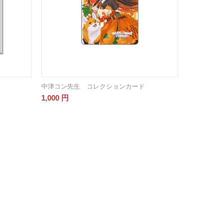
中津コン先生 コレクションカード
1,000
円