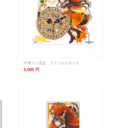
中津コン先生 アクリルクロック
5,000
円