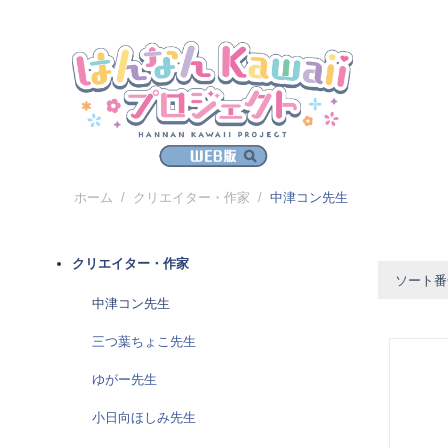
ホーム
/
クリエイター・作家
/
中津コン先生
クリエイター・作家
ソート番
中津コン先生
三つ葉ちょこ先生
ゆがー先生
小日向ほしみ先生