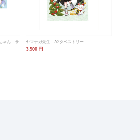
ちゃん サ
ヤマナガ先生 A2タペストリー
3,500
円