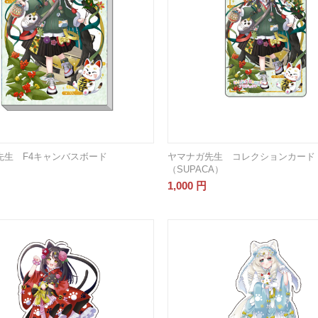
先生 F4キャンバスボード
ヤマナガ先生 コレクションカード
（SUPACA）
1,000
円