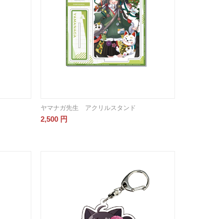
ヤマナガ先生 アクリルスタンド
2,500
円