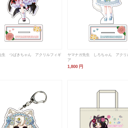
先生 つばきちゃん アクリルフィギ
ヤマナガ先生 しろちゃん アクリ
ア
1,800
円