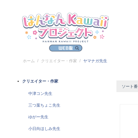
ホーム
/
クリエイター・作家
/
ヤマナガ先生
クリエイター・作家
ソート番
中津コン先生
三つ葉ちょこ先生
ゆがー先生
小日向ほしみ先生