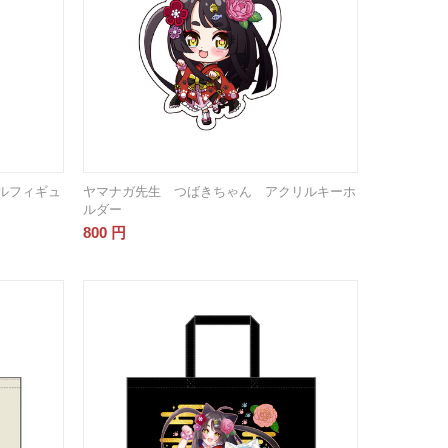
ルフィギュ
ヤマナガ先生 つばきちゃん アクリルキーホ
ルダー
800
円