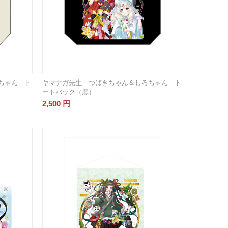
ちゃん ト
ヤマナガ先生 つばきちゃん＆しろちゃん ト
ートバック（黒）
2,500
円