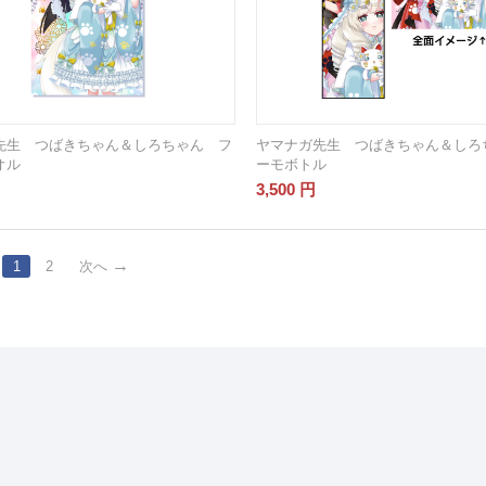
先生 つばきちゃん＆しろちゃん フ
ヤマナガ先生 つばきちゃん＆しろ
オル
ーモボトル
3,500
円
1
2
次へ